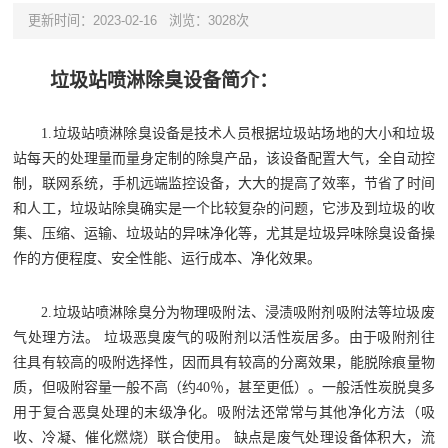
更新时间：2023-02-16
浏览：3028次
垃圾站喷淋除臭设备简介：
1.垃圾站喷淋除臭设备是技术人员根据垃圾站场地的大小和垃圾
站每天的处理量而量身定制的除臭产品，该设备配置大气，全自动控
制，联网系统，手机远端监控设备，大大的提高了效率，节省了时间
和人工，垃圾站除臭确实是一个比较复杂的问题，它涉及到垃圾的收
集、压缩、运输、垃圾站的异味净化等，尤其是垃圾异味除臭设备操
作的方便程度、安全性能、运行成本、净化效果。
2.垃圾站喷淋除臭分为物理吸附法、浸渍吸附剂吸附法等垃圾废
气处理方法。 垃圾恶臭废气的吸附剂以活性炭居多。由于吸附剂往
往具有较高的吸附选择性，因而具有较高的分离效果，能脱除痕量物
质，但吸附容量一般不高（约40％，甚至更低）。一般活性炭脱臭多
用于复合恶臭处理的末级净化。吸附法还常常与其他净化方法（吸
收、冷凝、催化燃烧）联合使用。 缺点是废气处理设备体积大，流