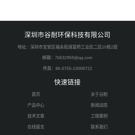
深圳市谷耐环保科技有限公司
地址：深圳市宝安区福永街道富桥工业区二区10栋2层
邮箱：76632959@qq.com
传真：86-0755-23008722
快速链接
首页
关于谷耐
产品中心
新闻动态
技术文章
工程案例
在线留言
联系我们