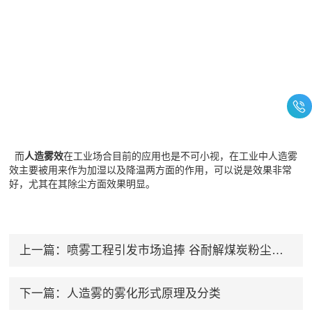
而
人造雾效
在工业场合目前的应用也是不可小视，在工业中人造雾
效主要被用来作为加湿以及降温两方面的作用，可以说是效果非常
好，尤其在其除尘方面效果明显。
上一篇：
喷雾工程引发市场追捧 谷耐解煤炭粉尘之忧
下一篇：
人造雾的雾化形式原理及分类