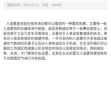
更新时间：2015-02-12
浏览：4994次
人造雾是目前在很多场合都可以看到的一种雾效效果，主要有一些
人造雾效的仪器来进行制造，起初多数被应用于一些舞台造型上，目
前也用于工业乃至生活等场合，水雾对于人来说有着诸多的优点，甚
至对人体具有很好的保健作用，一平方米内的人造雾中大多有超过普
通空气数倍的负离子以及对人体有益的分子形成，在生活中我们可以
看到工作园区而或是小区在特定的场合以及特定的地点，例如绿化
带、水池，大门等地方会设置，尤其在炎炎的夏日人造雾效更加有利
于对周围空气进行冷却加湿。