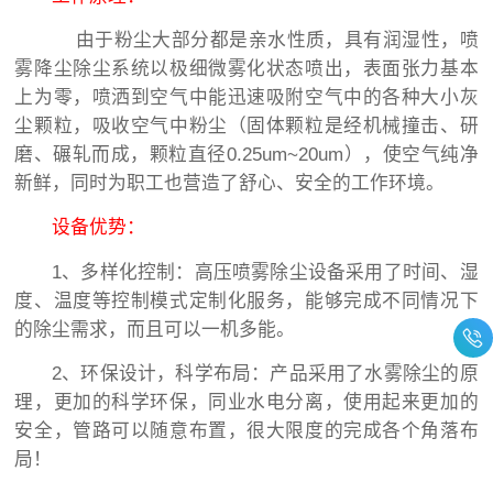
由于粉尘大部分都是亲水性质，具有润湿性，喷
雾降尘除尘系统以极细微雾化状态喷出，表面张力基本
上为零，喷洒到空气中能迅速吸附空气中的各种大小灰
尘颗粒，吸收空气中粉尘（固体颗粒是经机械撞击、研
磨、碾轧而成，颗粒直径0.25um~20um），使空气纯净
新鲜，同时为职工也营造了舒心、安全的工作环境。
设备优势：
1、多样化控制：高压喷雾除尘设备采用了时间、湿
度、温度等控制模式定制化服务，能够完成不同情况下
的除尘需求，而且可以一机多能。
2、环保设计，科学布局：产品采用了水雾除尘的原
理，更加的科学环保，同业水电分离，使用起来更加的
安全，管路可以随意布置，很大限度的完成各个角落布
局！