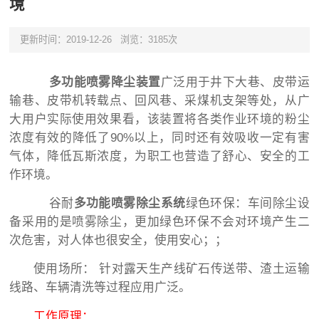
境
更新时间：2019-12-26
浏览：3185次
多功能喷雾降尘装置
广泛用于井下大巷、皮带运
输巷、皮带机转载点、回风巷、采煤机支架等处，从广
大用户实际使用效果看，该装置将各类作业环境的粉尘
浓度有效的降低了90%以上，同时还有效吸收一定有害
气体，降低瓦斯浓度，为职工也营造了舒心、安全的工
作环境。
谷耐
多功能喷雾除尘系统
绿色环保：车间除尘设
备采用的是喷雾除尘，更加绿色环保不会对环境产生二
次危害，对人体也很安全，使用安心；；
使用场所： 针对露天生产线矿石传送带、渣土运输
线路、车辆清洗等过程应用广泛。
工作原理：