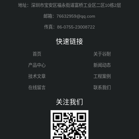
地址：深圳市宝安区福永街道富桥工业区二区10栋2层
邮箱：76632959@qq.com
传真：86-0755-23008722
快速链接
首页
关于谷耐
产品中心
新闻动态
技术文章
工程案例
在线留言
联系我们
关注我们