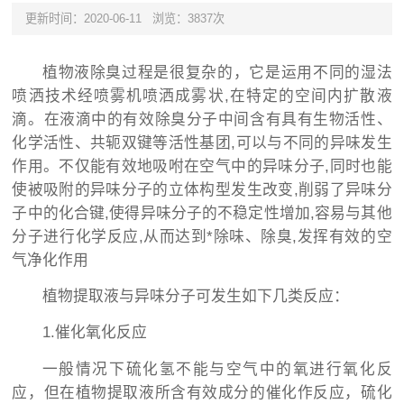
更新时间：2020-06-11
浏览：3837次
植物液除臭过程是很复杂的，它是运用不同的湿法
喷洒技术经喷雾机喷洒成雾状,在特定的空间内扩散液
滴。在液滴中的有效除臭分子中间含有具有生物活性、
化学活性、共轭双键等活性基团,可以与不同的异味发生
作用。不仅能有效地吸咐在空气中的异味分子,同时也能
使被吸附的异味分子的立体构型发生改变,削弱了异味分
子中的化合键,使得异味分子的不稳定性增加,容易与其他
分子进行化学反应,从而达到*除味、除臭,发挥有效的空
气净化作用
植物提取液与异味分子可发生如下几类反应：
1.催化氧化反应
一般情况下硫化氢不能与空气中的氧进行氧化反
应，但在植物提取液所含有效成分的催化作反应，硫化