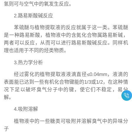
氢则可与空气中的氧发生反应。
2.路易斯酸碱反应
苯硫醚与植物提取液的反应就属于这一类。苯硫醚
是一种路易斯酸，植物液中的含氮化合物属路易斯碱，
两者可以反应，从而可以进行路易斯酸碱反应。同样机
理也适用于不同的烃类物质。
3.热力学分析
经过雾化的植物提取液液滴直径≤0.04mm，液滴的
表面能已达到一些有机化合物键能的1/3或1/2，在这种情
况下足以破坏臭气分子中的键，使它们不稳定，易分
解。
4.吸附溶解
植物液中的一些糖类可吸附并溶解臭气中的异味分
子