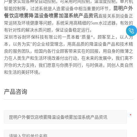
户要求实现各种全自动控制，可采用时间控制，温湿度控制，单片机
昆明户外
智能控制等，过滤系统是人造雾设备中相当重要的环节，
餐饮店喷雾降温设备喷雾加湿系统产品资讯
直接关系到设备正
常运转及环境健康等问题，系统采用高精细的5um水过滤器，有效的
有针对性的解决水质问题，保证设备稳定运行。
深圳市
谷耐环保科技
有限公司一贯本着“质量*，顾客至上，以人为
本，以务为实”的企业经营理念，用高品质的降温设备产品和技术精
良的服务团队，给国内各行业顾客带来实在的回报，用自身的微薄之
力在人类生产和生活环境改善付出行动，在未来的发展中，我们离不
开你的大力支持，我们愿意与你携手同行，与时俱进，同创人类自然
和生活的美好环境
。
产品咨询