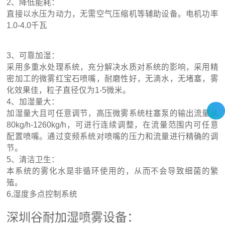
2、降低能耗：
直接以水压为动力，无需空气压缩机等辅助设备。电机功率
1.0-4.0千瓦
3、可靠加湿：
采用多重水处理系统，充分解决水质对系统的影响，采用精
密加工的微雾红宝石喷嘴，耐磨性好，无滴水，无堵塞，雾
化效果佳，粒子直径仅为1-5微米。
4、加湿量大：
加湿量大且可任意调节，高压微雾系统柱塞泵的输出流量从
80kg/h-1260kg/h，可进行连续调整，在流量范围内可任意
配置喷嘴。通过变频系统对喷嘴的压力和流量进行精确的调
节。
5、清洁卫生：
本系统的雾化水是非循环使用的，从而不会导致细菌的繁
殖。
6,湿度多点控制系统
深圳谷耐加湿喷雾设备：