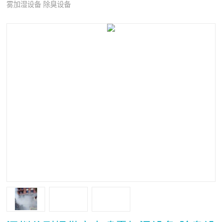
雾加湿设备 除臭设备