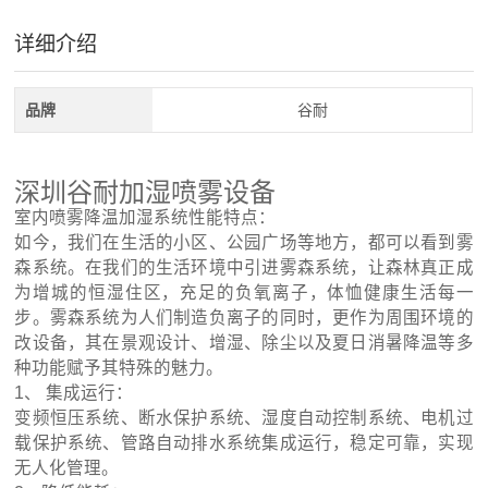
详细介绍
品牌
谷耐
深圳谷耐加湿喷雾设备
室内喷雾降温加湿系统性能特点：
如今，我们在生活的小区、公园广场等地方，都可以看到雾
森系统。在我们的生活环境中引进雾森系统，让森林真正成
为增城的恒湿住区，充足的负氧离子，体恤健康生活每一
步。雾森系统为人们制造负离子的同时，更作为周围环境的
改设备，其在景观设计、增湿、除尘以及夏日消暑降温等多
种功能赋予其特殊的魅力。
1、 集成运行：
变频恒压系统、断水保护系统、湿度自动控制系统、电机过
载保护系统、管路自动排水系统集成运行，稳定可靠，实现
无人化管理。