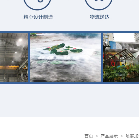
首页
>
产品展示
>
喷雾加