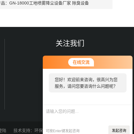
产品：
GN-18000工地喷雾降尘设备厂家 除臭设备
关注我们
在线交流
您好！欢迎前来咨询，很高兴为您
服务，请问您要咨询什么问题呢？
欢迎您关注我们的微信公众号
了解更多信息
登陆
技术支持：
环保在线
Sitemap.xml
发起咨询
可按Enter键发起咨询