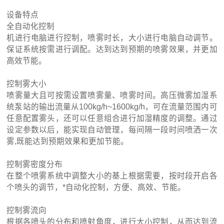
设备特点
全自动化控制
机进行电脑进行控制，喷雾时长，大小进行电脑自动调节。
保证系统按需进行调配。达到达到预期的喷雾效果，并更加
高效节能。
控制雾大小
喷雾量大且可按需设置喷雾量、喷雾时间。高压微雾加湿系
统泵站的输出流量从100kg/h~1600kg/h，可在流量范围内可
任意配置雾头，还可以任意组合进行加湿精度的调整。通过
设定参数以后，能实现自动管理，每间隔一段时间喷洒一次
雾,既能达到预期效果和更加节能。
控制雾密度分布
在整个喷雾系统中调整大小的基上根据需要，按时段开启各
个喷头的调节，*自动化控制，方便、高效、节能。
控制雾流向
根据各喷头的分布和喷射角度，进行大小控制，从而达到流