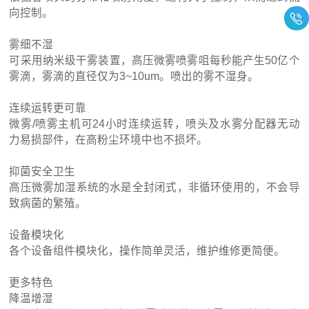
向控制。
雾细不湿
可采用纳米级干雾装置，高压微雾喷雾咀每秒能产生50亿个
雾滴，雾滴的直径仅为3~10um。喷出的雾不湿身。
连续运转更可靠
微雾/喷雾主机可24小时连续运转，喷头及水雾分配器无动
力易损部件，在高粉尘环境中也不损坏。
抑菌安全卫生
高压微雾加湿系统的水是全封闭式，非循环使用的，不会导
致病菌的繁殖。
设备模块化
各个设备组件模块化，操作简单灵活，维护维修更简便。
更多特色
降温增湿