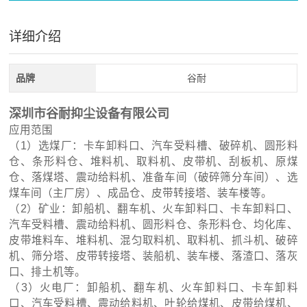
详细介绍
品牌
谷耐
深圳市谷耐抑尘设备有限公司
应用范围
（1）选煤厂：卡车卸料口、汽车受料槽、破碎机、圆形料
仓、条形料仓、堆料机、取料机、皮带机、刮板机、原煤
仓、落煤塔、震动给料机、准备车间（破碎筛分车间）、选
煤车间（主厂房）、成品仓、皮带转接塔、装车楼等。
（2）矿业：卸船机、翻车机、火车卸料口、卡车卸料口、
汽车受料槽、震动给料机、圆形料仓、条形料仓、均化库、
皮带堆料车、堆料机、混匀取料机、取料机、抓斗机、破碎
机、筛分塔、皮带转接塔、装船机、装车楼、落渣口、落灰
口、排土机等。
（3）火电厂：卸船机、翻车机、火车卸料口、卡车卸料
口、汽车受料槽、震动给料机、叶轮给煤机、皮带给煤机、