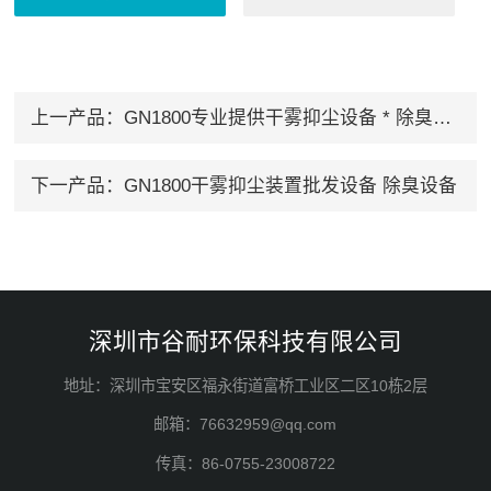
上一产品：
GN1800专业提供干雾抑尘设备 * 除臭设备
下一产品：
GN1800干雾抑尘装置批发设备 除臭设备
深圳市谷耐环保科技有限公司
地址：深圳市宝安区福永街道富桥工业区二区10栋2层
邮箱：76632959@qq.com
传真：86-0755-23008722