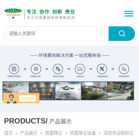
PRODUCTS/
产品展示
首页
>
产品展示
>
喷雾降尘
>
喷雾降尘设备
> 深圳市谷耐抑尘