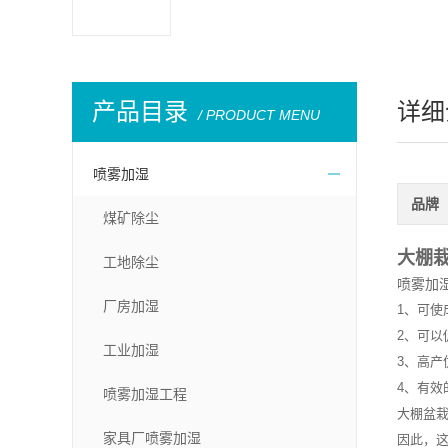
产品目录
详细
/ PRODUCT MENU
喷雾加湿
品牌
煤矿除尘
大棚
工地除尘
喷雾加
厂房加湿
1、可使
2、可以
工业加湿
3、高产
4、有效
喷雾加湿工程
大棚盆
家具厂喷雾加湿
因此，这