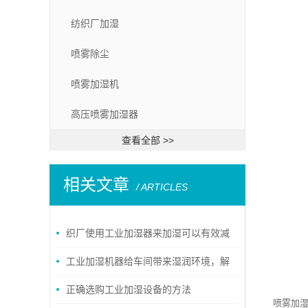
纺织厂加湿
喷雾除尘
喷雾加湿机
高压喷雾加湿器
查看全部 >>
相关文章
/ ARTICLES
织厂使用工业加湿器来加湿可以有效减
少纱线的断头率!
工业加湿机器给车间带来湿润环境，解
决了车间空气干燥的问题
正确选购工业加湿设备的方法
喷雾加