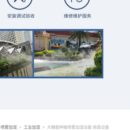
>
喷雾加湿
>
工业加湿
> 大棚栽种植喷雾加湿设备 除臭设备