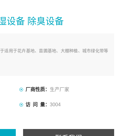
湿设备 除臭设备
于适用于花卉基地、苗圃基地、大棚种植、城市绿化带等
厂商性质：
生产厂家
访 问 量：
3004