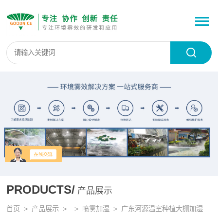
PRODUCTS/
产品展示
首页
>
产品展示
> >
喷雾加湿
> 广东河源温室种植大棚加湿