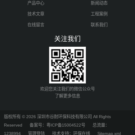
产品中心
新闻动态
技术文章
工程案例
在线留言
联系我们
关注我们
欢迎您关注我们的微信公众号
了解更多信息
版权所有 © 2026 深圳市谷耐环保科技有限公司 All Rights
Reserved
备案号：粤ICP备15004522号
总流量：
1238994
管理登陆
技术支持：
环保在线
Sitemap.xml