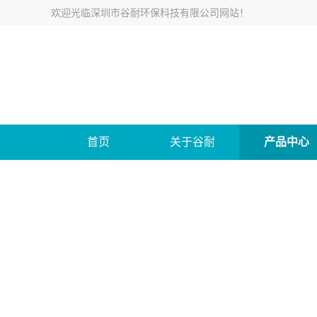
欢迎光临
深圳市谷耐环保科技有限公司网站
！
首页
关于谷耐
产品中心