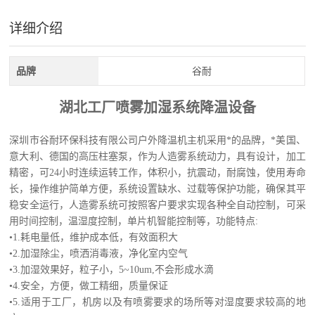
详细介绍
品牌
谷耐
湖北工厂喷雾加湿系统降温设备
深圳市
谷耐环保科技
有限公司户外降温机主机采用*的品牌，*美国、
意大利、德国的高压柱塞泵，作为人造雾系统动力，具有设计，加工
精密，可24小时连续运转工作，体积小，抗震动，耐腐蚀，使用寿命
长，操作维护简单方便，系统设置缺水、过载等保护功能，确保其平
稳安全运行，人造雾系统可按照客户要求实现各种全自动控制，可采
用时间控制，温湿度控制，单片机智能控制等，
功能特点:
•1.耗电量低，维护成本低，有效面积大
•2.加湿除尘，喷洒消毒液，净化室内空气
•3.加湿效果好，粒子小，5~10um,不会形成水滴
•4.安全，方便，做工精细，质量保证
•5.适用于工厂，机房以及有喷雾要求的场所等对湿度要求较高的地