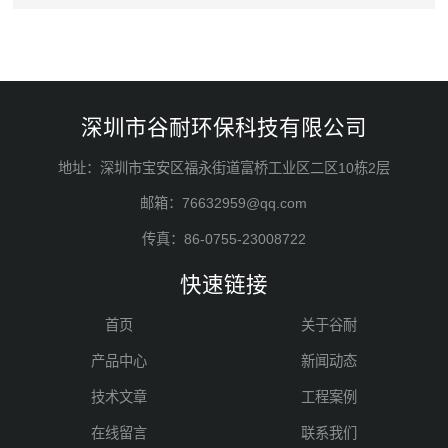
深圳市谷耐环保科技有限公司
地址：深圳市宝安区福永街道富桥工业区二区10栋2层
邮箱：76632959@qq.com
传真：86-0755-23008722
快速链接
首页
关于谷耐
产品中心
新闻动态
技术文章
工程案例
在线留言
联系我们