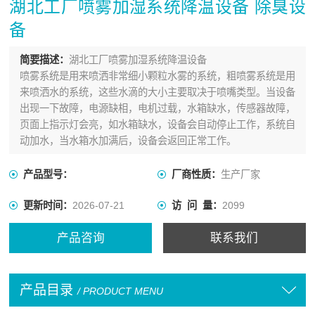
湖北工厂喷雾加湿系统降温设备 除臭设
备
简要描述：
湖北工厂喷雾加湿系统降温设备
喷雾系统是用来喷洒非常细小颗粒水雾的系统，粗喷雾系统是用
来喷洒水的系统，这些水滴的大小主要取决于喷嘴类型。当设备
出现一下故障，电源缺相，电机过载，水箱缺水，传感器故障，
页面上指示灯会亮，如水箱缺水，设备会自动停止工作，系统自
动加水，当水箱水加满后，设备会返回正常工作。
产品型号：
厂商性质：
生产厂家
更新时间：
2026-07-21
访 问 量：
2099
产品咨询
联系我们
产品目录
/ PRODUCT MENU