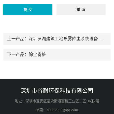
上一产品：
深圳罗湖建筑工地喷雾降尘系统设备 除臭设备
下一产品：
除尘雾桩
深圳市谷耐环保科技有限公司
地址：深圳市宝安区福永街道富桥工业区二区10栋2层
邮箱：76632959@qq.com