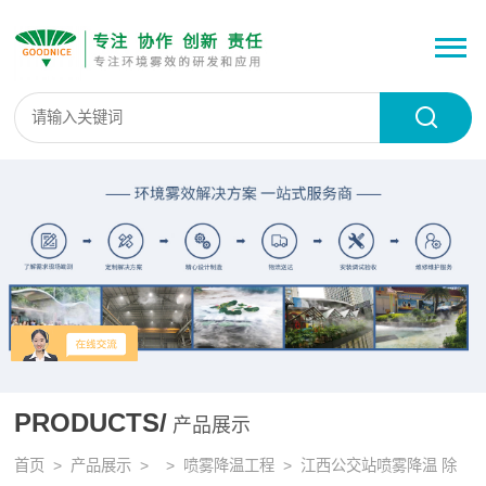
PRODUCTS/
产品展示
首页
>
产品展示
> >
喷雾降温工程
> 江西公交站喷雾降温 除