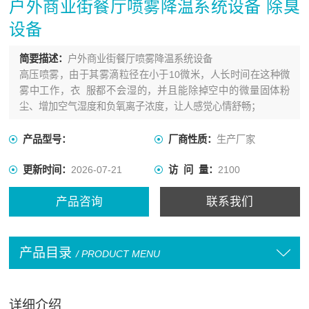
户外商业街餐厅喷雾降温系统设备 除臭
设备
简要描述：
户外商业街餐厅喷雾降温系统设备
高压喷雾，由于其雾滴粒径在小于10微米，人长时间在这种微
雾中工作，衣 服都不会湿的，并且能除掉空中的微量固体粉
尘、增加空气湿度和负氧离子浓度，让人感觉心情舒畅；
产品型号：
厂商性质：
生产厂家
更新时间：
2026-07-21
访 问 量：
2100
产品咨询
联系我们
产品目录
/ PRODUCT MENU
详细介绍