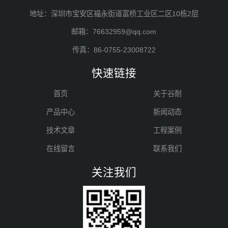
地址：深圳市宝安区福永街道富桥工业区二区10栋2层
邮箱：76632959@qq.com
传真：86-0755-23008722
快速链接
首页
关于谷耐
产品中心
新闻动态
技术文章
工程案例
在线留言
联系我们
关注我们