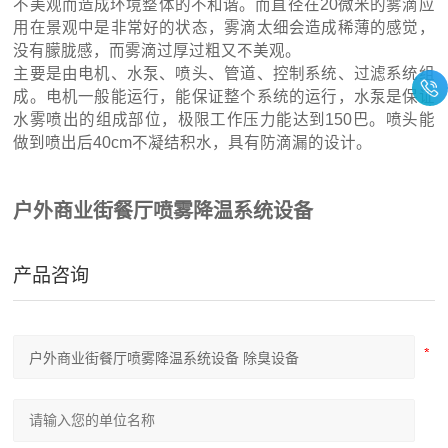
不美观而造成环境整体的不和谐。而直径在20微米的雾滴应
用在景观中是非常好的状态，雾滴太细会造成稀薄的感觉，
没有朦胧感，而雾滴过厚过粗又不美观。
主要是由电机、水泵、喷头、管道、控制系统、过滤系统组
成。电机一般能运行，能保证整个系统的运行，水泵是保证
水雾喷出的组成部位，极限工作压力能达到150巴。喷头能
做到喷出后40cm不凝结积水，具有防滴漏的设计。
户外商业街餐厅喷雾降温系统设备
产品咨询