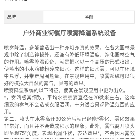
品牌
谷耐
户外商业街餐厅喷雾降温系统设备
喷雾降温，多能营造出一种亦幻亦真的效果，在各大园林景
观中除了制造神秘外，还兼有降低环境温度、净化园林空气
的作用。喷雾降温设备，就是把水以一个高压的形式喷出，
使喷出的小水滴被粉碎成细水。这样的细水雾，可以在环境
中悬浮，并带走周围热量。在景观应用中，喷雾系统可以很
好的模拟大自然的雾气，具有的效果。
喷雾降温系统的以下特征，使其在景观应用中更为出众。
*，雾滴极其细致，平均水雾雾滴直径在20微米左右，这样
细致的雾气不会造成衣服湿润，十分适合景观降温范围的应
用。
第二，喷头在水雾离开30公分后就已经能*雾化，雾化效果
非常好，而且并不会造成积水的现象。此外，雾气离开喷头
即呈现75°角度，表现出漏斗状，表达效果*，不会因为雾效