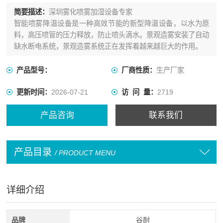
简要描述：
深圳雾化喷雾加湿设备专家
智能喷雾降温设备是一种高效节能的新型降温设备，以水为原
料，高压喷管的压力释放，防止喷头滴水。景观造雾安装了自动
缺水断电系统，景观造雾系统正在发挥着越来越巨大的作用。
产品型号：
厂商性质：
生产厂家
更新时间：
2026-07-21
访 问 量：
2719
产品咨询
联系我们
产品目录
/ PRODUCT MENU
详细介绍
品牌
谷耐