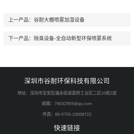
上一产品：
谷耐大棚喷雾加湿设备
下一产品：
除臭设备-全自动新型环保喷雾系统
深圳市谷耐环保科技有限公司
地址：深圳市宝安区福永街道富桥工业区二区10栋2层
邮箱：76632959@qq.com
传真：86-0755-23008722
快速链接