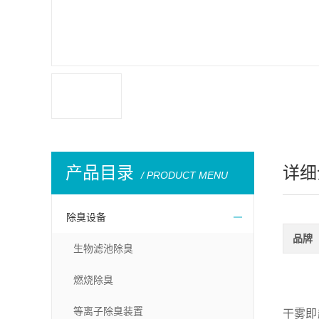
产品目录
详细
/ PRODUCT MENU
除臭设备
品牌
生物滤池除臭
燃烧除臭
等离子除臭装置
干雾即