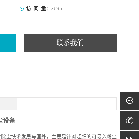
访 问 量：
2695
联系我们
尘设备
雾除尘技术发展与国外，主要是针对超细的可吸入粉尘