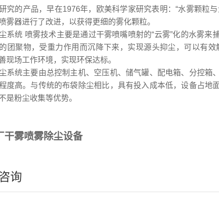
研究的产品，早在1976年，欧美科学家研究表明：“水雾颗粒与
喷雾器进行了改进，以获得更细的雾化颗粒。
尘系统 喷雾技术主要是通过干雾喷嘴喷射的“云雾”化的水雾
的团聚物，受重力作用而沉降下来，实现源头抑尘，可以有效
善现场工作环境，实现环保达标。
尘系统主要由总控制主机、空压机、储气罐、配电箱、分控箱
程度高。与传统的布袋除尘相比，具有投入成本低，设备占地
不是粉尘收集等优势。
厂干雾喷雾除尘设备
咨询