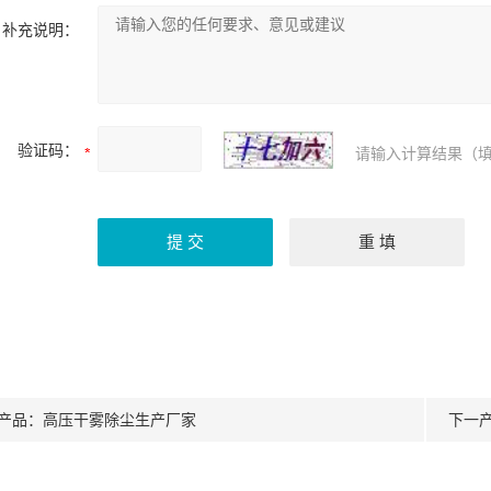
补充说明：
验证码：
请输入计算结果（填
产品：
高压干雾除尘生产厂家
下一