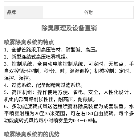
品牌
谷耐
除臭原理及设备直销
喷雾除臭系统的特点
1、全部管路采用高压管材，耐酸碱、高压。
2、新型连结式高压喷雾机组。
3、控制系统，全自动电脑控制系统，可定时，无触点，手
自双控循环控制，秒/分、时，温湿调控；机械控制：定时、
温控、湿控。
4、过滤系统，配备超精密过滤系统。
5、高压机组：操作使用方便、省电、安全，人性化设计，
机组内部管路耐候性佳，耐高压，耐酸碱。
6、多功能旋转式风送远程喷雾器除臭装置为成套装置，水
平喷雾射程为20至35米范围，可左右180自由旋转，每个多
功能旋转式风炮每小时喷雾量为0.3－0.8吨。
喷雾除臭系统的的优势