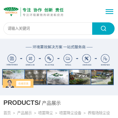
PRODUCTS/
产品展示
首页
>
产品展示
>
喷雾降尘
>
喷雾降尘设备
> 养殖场除尘设