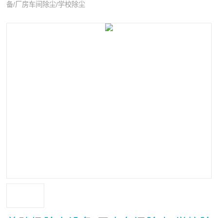
备/厂房车间除尘/学校除尘