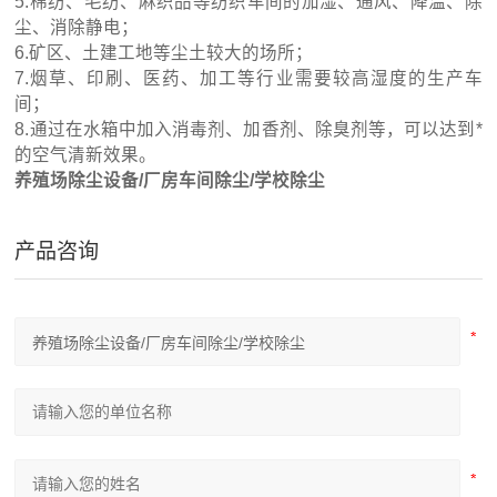
5.棉纺、毛纺、麻织品等纺织车间的加湿、通风、降温、除
尘、消除静电；
6.矿区、土建工地等尘土较大的场所；
7.烟草、印刷、医药、加工等行业需要较高湿度的生产车
间；
8.通过在水箱中加入消毒剂、加香剂、除臭剂等，可以达到*
的空气清新效果。
养殖场除尘设备/厂房车间除尘/学校除尘
产品咨询