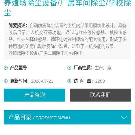
养殖场除尘设备/厂房车间除尘/学校除
尘
简要描述：
自动喷雾降尘装置的主机内部采用模块化设计，具备
液晶显示，人机交互等功能，通过与红外线传感器、触控传感
器、红外热释传感器、循环定时控制模块的配套使用，形成了多
种用途的矿用自动喷雾降尘装置，达到了一机多能的效果.
养殖场除尘设备/厂房车间除尘/学校除尘
产品型号：
厂商性质：
生产厂家
更新时间：
2026-07-21
访 问 量：
2250
产品咨询
联系我们
产品目录
/ PRODUCT MENU