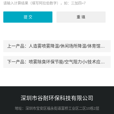
请输入计算结果（填写阿拉伯数字），如：三加四=7
上一产品：
人造雾喷雾降温/休闲场所降温/体育馆降温
下一产品：
喷雾除臭环保节能/空气阻力小/技术应用创新
深圳市谷耐环保科技有限公司
地址：深圳市宝安区福永街道富桥工业区二区10栋2层