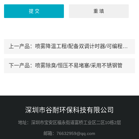
上一产品：
喷雾降温工程/配备双调计时器/可编程控制
下一产品：
喷雾除臭/恒压不易堵塞/采用不锈钢管
深圳市谷耐环保科技有限公司
地址：深圳市宝安区福永街道富桥工业区二区10栋2层
邮箱：76632959@qq.com