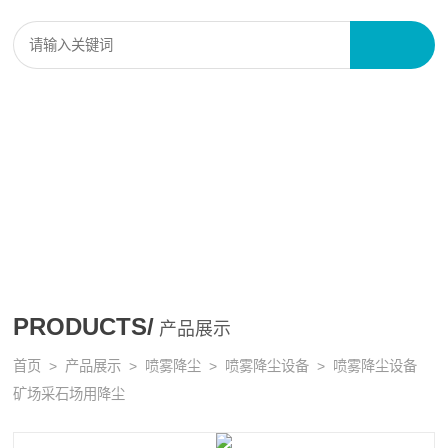
PRODUCTS/
产品展示
首页
>
产品展示
>
喷雾降尘
>
喷雾降尘设备
> 喷雾降尘设备
矿场采石场用降尘