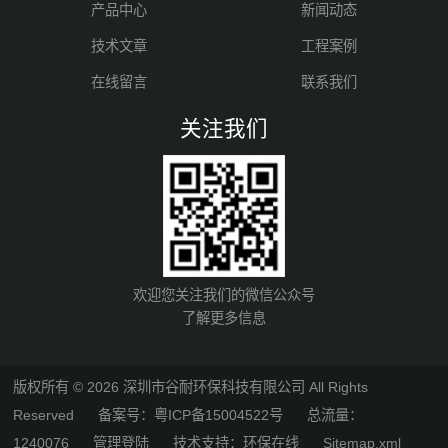
产品中心
新闻动态
技术文章
工程案例
在线留言
联系我们
关注我们
欢迎您关注我们的微信公众号
了解更多信息
版权所有 © 2026 深圳市谷耐环保科技有限公司 All Rights
Reserved
备案号：粤ICP备15004522号
总流量：
1240076
管理登陆
技术支持：
环保在线
Sitemap.xml