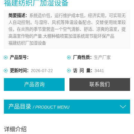
福建纺织厂加湿设备
简要描述：
系统造价低，运行维护成本低，经济实用，可实现无
人自动控制。与湿帘、风机等降温设备配合、交替使用效果较
佳，在炎热的季节里营造一个空气清新、舒适、凉爽的温室，提
高温室作物的产量.大棚种植喷雾加湿系统是节能环保产品
福建纺织厂加湿设备
产品型号：
厂商性质：
生产厂家
更新时间：
2026-07-22
访 问 量：
3441
产品咨询
联系我们
产品目录
/ PRODUCT MENU
详细介绍