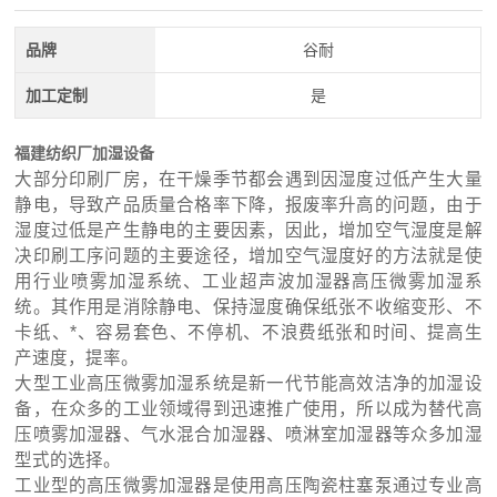
品牌
谷耐
加工定制
是
福建纺织厂加湿设备
大部分印刷厂房，在干燥季节都会遇到因湿度过低产生大量
静电，导致产品质量合格率下降，报废率升高的问题，由于
湿度过低是产生静电的主要因素，因此，增加空气湿度是解
决印刷工序问题的主要途径，增加空气湿度好的方法就是使
用行业喷雾加湿系统、工业超声波加湿器高压微雾加湿系
统。其作用是消除静电、保持湿度确保纸张不收缩变形、不
卡纸、*、容易套色、不停机、不浪费纸张和时间、提高生
产速度，提率。
大型工业高压微雾加湿系统是新一代节能高效洁净的加湿设
备，在众多的工业领域得到迅速推广使用，所以成为替代高
压喷雾加湿器、气水混合加湿器、喷淋室加湿器等众多加湿
型式的选择。
工业型的高压微雾加湿器是使用高压陶瓷柱塞泵通过专业高