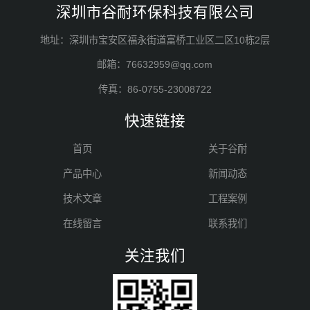
深圳市谷耐环保科技有限公司
地址：深圳市宝安区福永街道富桥工业区二区10栋2层
邮箱：76632959@qq.com
传真：86-0755-23008722
快速链接
首页
关于谷耐
产品中心
新闻动态
技术文章
工程案例
在线留言
联系我们
关注我们