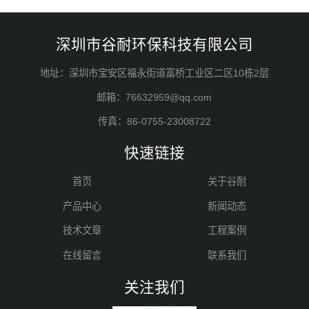
深圳市谷耐环保科技有限公司
地址：深圳市宝安区福永街道富桥工业区二区10栋2层
邮箱：76632959@qq.com
传真：86-0755-23008722
快速链接
首页
关于谷耐
产品中心
新闻动态
技术文章
工程案例
在线留言
联系我们
关注我们