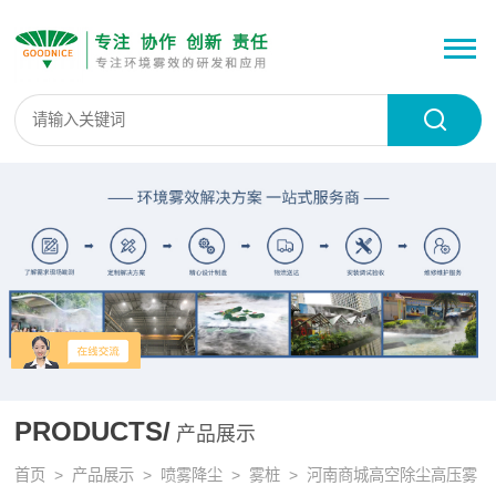
PRODUCTS/
产品展示
首页
>
产品展示
>
喷雾降尘
>
雾桩
> 河南商城高空除尘高压雾