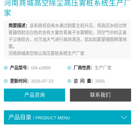
河南商城高空除尘高压雾桩系统生产厂
家
简要描述：
该系统将自来水通过制雾主机升压，将高压水经过喷
雾器喷射出白色的含有大量负氧离子水雾颗粒，同空气中的正离
子尘埃结合，对污浊大气进行高效清洗，犹如如蒙蒙细雨降落地
面。
河南商城高空除尘高压雾桩系统生产厂家
产品型号：
GN-x1850
厂商性质：
生产厂家
更新时间：
2026-07-23
访 问 量：
2505
产品咨询
联系我们
产品目录
/ PRODUCT MENU