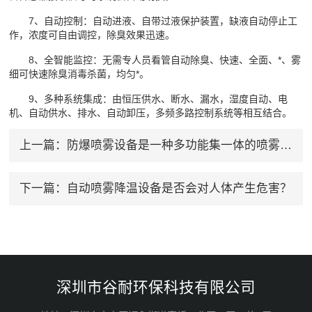
7、自动控制：自动进液、自带过液保护装置，缺液自动停止工
作，浓度可自由调控，除臭效果迅速。
8、全智能监控：无需专人员看管自动除臭、快速、全面、*、雾
细可快速除臭消毒杀菌，均匀*。
9、多种系统集成：由恒压供水、断水、漏水，湿度自动、电
机、自动供水、排水、自动卸压，多频多路控制系统等相互结合。
上一篇：
防爆喷雾设备是一种多功能集一体的喷雾系统
下一篇：
自动喷雾降温设备是否会对人体产生危害？
深圳市谷耐环保科技有限公司