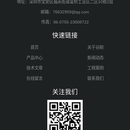
地址：深圳市宝安区福永街道富桥工业区二区10栋2层
邮箱：76632959@qq.com
传真：86-0755-23008722
快速链接
首页
关于谷耐
产品中心
新闻动态
技术文章
工程案例
在线留言
联系我们
关注我们