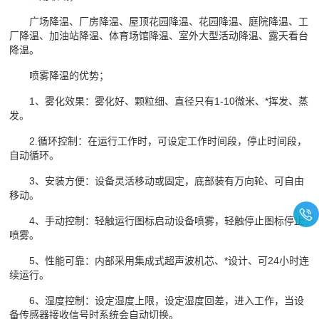
广场降温、厂房降温、屋顶花园降温、花园降温、庭院降温、工
厂降温、加油站降温、体育场馆降温、室外大型活动降温、露天看台
降温。
喷雾降温的优势；
1、雾化效果：雾化好、颗粒细、直径只有1-10微米、*挥发、蒸
发。
2.循环控制：在运行工作时，可设定工作时间段，停止时间段，
自动循环。
3、安装方便：设备灵活移动或固定，底部装有万向轮、可自由
移动。
4、手动控制：轻触运行图标启动设备喷雾，轻触停止图标停止
喷雾。
5、性能可靠：内部采用集成式超声波机芯、*设计、可24小时连
续运行。
6、湿度控制：设定湿度上限，设定湿度回差，进入工作，当设
备传感器接收信号时系统会自动切换。