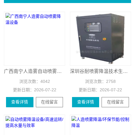
广西南宁人造雾自动喷雾降温设备
深圳谷耐喷雾降温技术生产厂家*
浏览次数：
4042
浏览次数：
2758
更新日期：
2026-07-22
更新日期：
2026-07-22
查看详情
在线留言
查看详情
在线留言