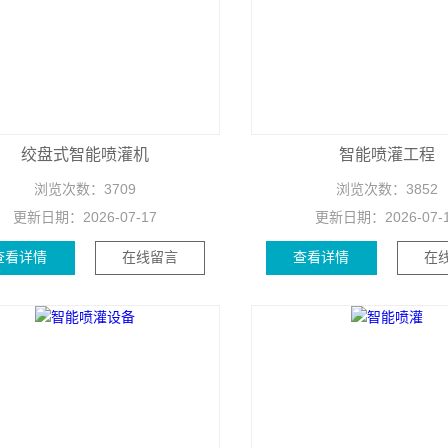
绞盘式智能喷灌机
智能喷灌工程
浏览次数：
3709
浏览次数：
3852
更新日期：
2026-07-17
更新日期：
2026-07-
查看详情
在线留言
查看详情
在