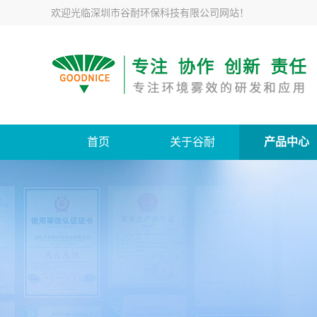
欢迎光临
深圳市谷耐环保科技有限公司网站
！
首页
关于谷耐
产品中心