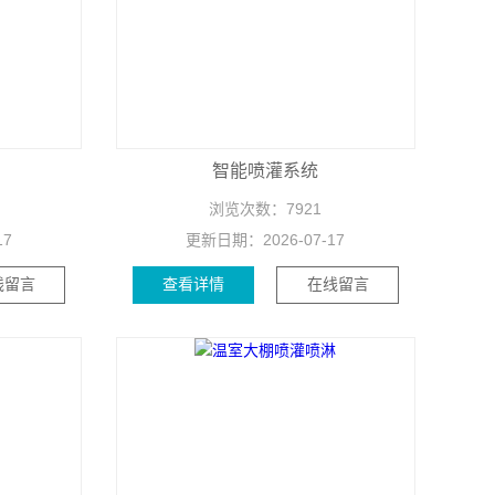
智能喷灌系统
浏览次数：
7921
17
更新日期：
2026-07-17
线留言
查看详情
在线留言