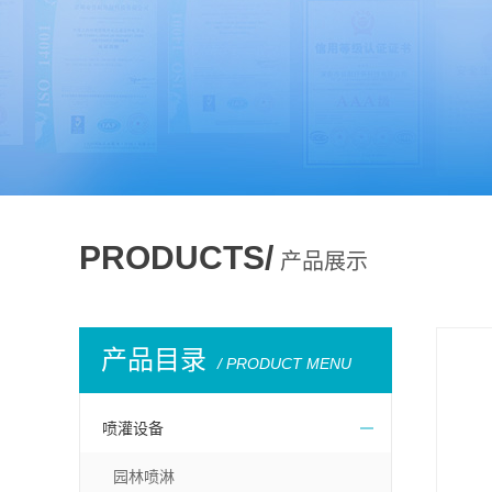
PRODUCTS/
产品展示
产品目录
/ PRODUCT MENU
喷灌设备
园林喷淋