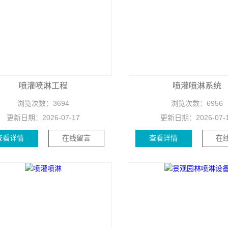
喷灌喷淋工程
喷灌喷淋系统
浏览次数：
3694
浏览次数：
6956
更新日期：
2026-07-17
更新日期：
2026-07-
查看详情
在线留言
查看详情
在