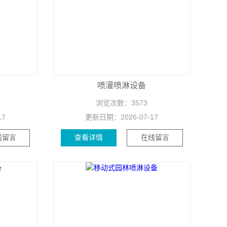
喷灌喷淋设备
浏览次数：
3573
17
更新日期：
2026-07-17
线留言
查看详情
在线留言