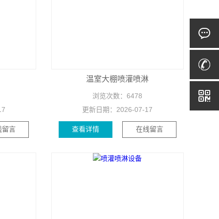
温室大棚喷灌喷淋
浏览次数：
6478
17
更新日期：
2026-07-17
线留言
查看详情
在线留言