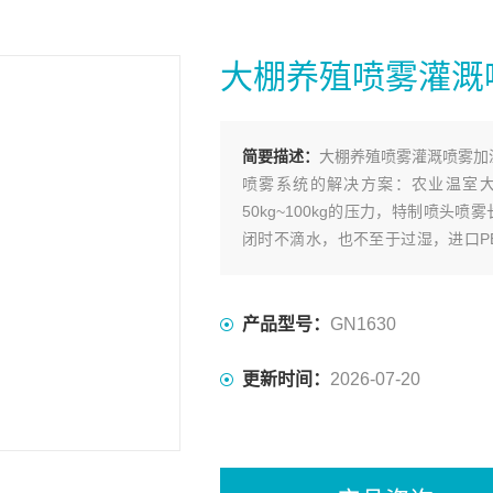
大棚养殖喷雾灌溉
简要描述：
大棚养殖喷雾灌溉喷雾加
喷雾系统的解决方案：农业温室
50kg~100kg的压力，特制喷头喷雾长
闭时不滴水，也不至于过湿，进口P
上，同时还可以抗紫外线。
产品型号：
GN1630
更新时间：
2026-07-20