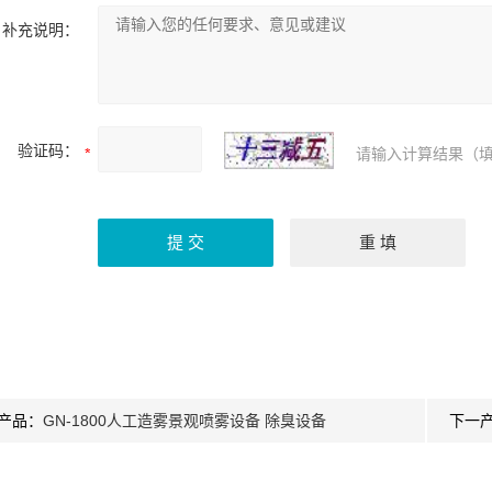
补充说明：
验证码：
请输入计算结果（填
产品：
GN-1800人工造雾景观喷雾设备 除臭设备
下一