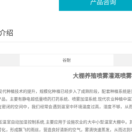
产品咨询
介绍
谷耐
大棚养殖喷雾灌溉喷雾
代种植技术的提升，规模化种植已经步入了成熟阶段，配套种植系统是
产品，主要有静电超低量喷药打药系统、喷雾加湿系统.现代农业种植中
在密闭的空间中，我们经常会遇到温室中环境温度过高，湿度不够，从
温室自动加湿控制系统,主要应用于设施农业的大中小型温室大棚中。其
雾化，形成飘飞的雨丝，营造良好清新的空气，雾滴快速蒸发，从而达到