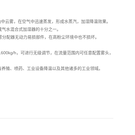
如山中云雾，在空气中迅速蒸发，形成水蒸汽，加湿降温效果。
或气水混合式加湿器的十分之一。
雾分配器无动力易损部件，在高粉尘环境中也不损坏。
1600kg/h，可进行无级调节，在流量范围内可任意配置雾头，
畜养殖、喷药、工业设备降温以及其他诸多的工业领域。