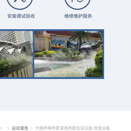
> >
自动灌溉
> 大棚养殖喷雾灌溉喷雾加湿设备 除臭设备