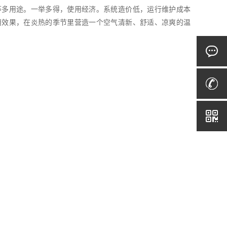
等多用途。一举多得，使用经济。系统造价低，运行维护成本
用效果，在炎热的季节里营造一个空气清新、舒适、凉爽的温