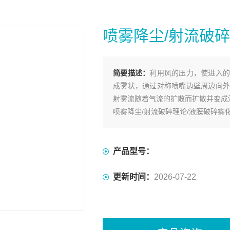
喷雾降尘/射流破
简要描述：
利用风的压力，使进入的
成雾状，通过对称喷嘴边壁周边向外
射雾流随着气流的扩散而扩散并变成
喷雾降尘/射流破碎理论/液膜破碎雾
产品型号：
更新时间：
2026-07-22