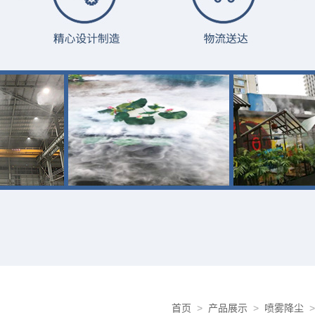
首页
>
产品展示
>
喷雾降尘