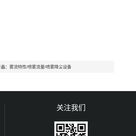
产品：
雾流特性/喷雾流量/喷雾降尘设备
关注我们