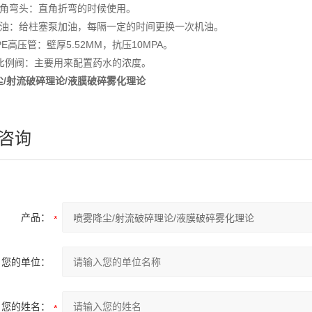
直角弯头：直角折弯的时候使用。
机油：给柱塞泵加油，每隔一定的时间更换一次机油。
PE高压管：壁厚5.52MM，抗压10MPA。
）比例阀：主要用来配置药水的浓度。
尘/射流破碎理论/液膜破碎雾化理论
咨询
产品：
您的单位：
您的姓名：