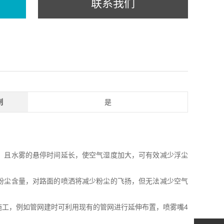
联系我们
制
是
，且水雾的悬停时间延长，使空气湿度加大，可有效减少浮尘
粉尘含量，对路面的喷洒将减少粉尘的飞扬，但无法减少空气
工，例如管网建时可利用现有的管网进行延伸布置，喷雾嘴4