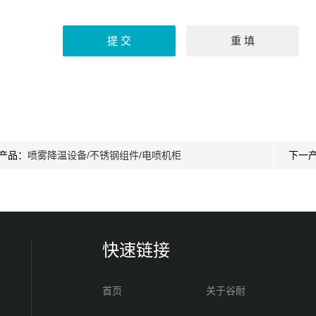
产品：
喷雾降温设备/不锈钢组件/电喷机柜
下一
快速链接
首页
关于谷耐