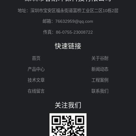
地址：深圳市宝安区福永街道富桥工业区二区10栋2层
邮箱：76632959@qq.com
传真：86-0755-23008722
快速链接
首页
关于谷耐
产品中心
新闻动态
技术文章
工程案例
在线留言
联系我们
关注我们