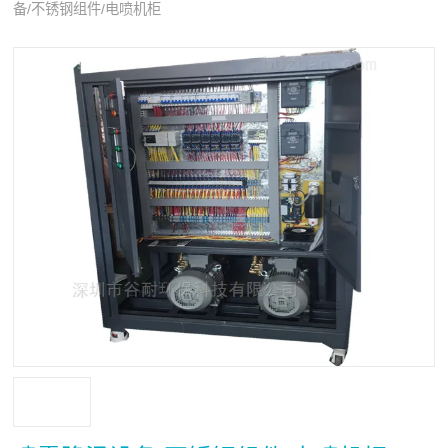
备/不锈钢组件/电喷机柜