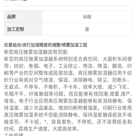
品牌
谷耐
加工定制
是
任意组合/进行加湿精度的调整/喷雾加湿工程
新型高压微雾加湿器适用范围:
新型的高压微雾加湿器系统特别适合高空间、大面积车间使
用，纺织、卷烟、电子、工业除尘、喷涂、降温、酿造、印
刷等产业的空间整体或局部加湿。高压微雾加湿器应用于纺
织行业有效对空气增湿、保湿、消除静电、除尘、防断头、
无疵点、不停车、不堆积、不卡车、效率大增、减少飞花、
毛糙不平、纤维脆弱等问题，而且能够有效回潮,增重,增产,
增收。电子行业应用高压微雾加湿器能够有效消除静电、保
持温度、减少次品废品、增加印刷附着强度。印刷行业使用
高压微雾加湿系统不但能消除静电、保持湿度确保纸张不收
缩变形、不卡纸、*、容易套色、不停机，还不浪费纸张和
时间、提高生产速度，大提高效率。
工作原理