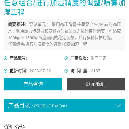
任意组合/进行加湿精度的调整/喷雾加
湿工程
简要描述：
泵站单元： 采用高压陶瓷柱塞泵产生7Mpa的高压
水，利用压力传感器和变频器对泵站压力进行自行调节，可适应
100kg/h~1600kg/h流量间的稳定调整，并有多种保护功能。
任意组合/进行加湿精度的调整/喷雾加湿工程
产品型号：
厂商性质：
生产厂家
更新时间：
2026-07-22
访 问 量：
2137
产品咨询
联系我们
产品目录
/ PRODUCT MENU
详细介绍