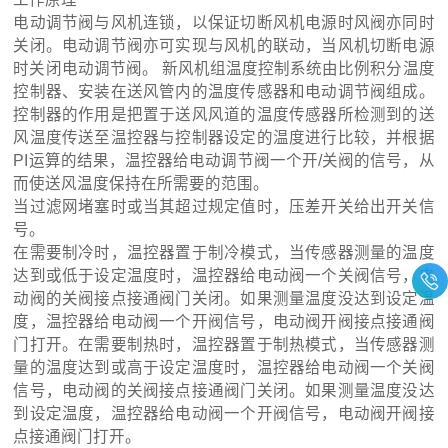
电动调节阀与风机连锁，以保证切断风机电源时风阀亦同时
关闭。电动调节阀亦可实现与风机的联动，当风机切断电源
时关闭电动调节阀。 新风机组温度控制系统由比例积分温度
控制器、安装在送风管内的温度传感器和电动调节阀组成。
控制器的作用是把置于送风风道的温度传感器所检测到的送
风温度传送至温控器与控制器设定的温度进行比较，并根据
PI运算的结果，温控器给电动调节阀一个开/关阀的信号，从
而使送风温度保持在所需要的范围。
当过滤网堵塞时或当其超过规定值时，压差开关给出开关信
号。
在需要制冷时，温控器置于制冷模式，当传感器测量的温度
达到或低于设定温度时，温控器给电动阀一个关阀信号，电
动阀的关阀接点接通阀门关闭。如果测量温度没达到设定温
度，温控器给电动阀一个开阀信号，电动阀开阀接点接通阀
门打开。在需要制热时，温控器置于制热模式，当传感器测
量的温度达到或高于设定温度时，温控器给电动阀一个关阀
信号，电动阀的关阀接点接通阀门关闭。如果测量温度没达
到设定温度，温控器给电动阀一个开阀信号，电动阀开阀接
点接通阀门打开。