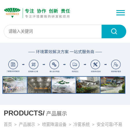
PRODUCTS/
产品展示
首页
>
产品展示
>
喷雾降温设备
>
冷雾系统
> 安全可靠/不易