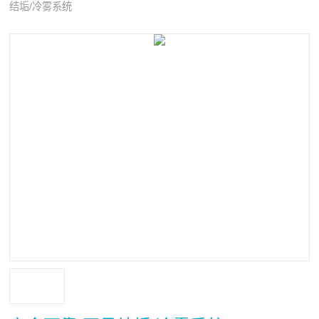
结垢/冷雾系统