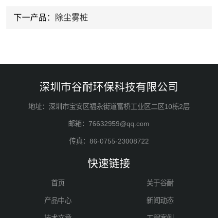
下一产品：
除尘雾桩
深圳市谷耐环保科技有限公司
地址：深圳市宝安区福永街道富桥工业区二区10栋2层
邮箱：76632959@qq.com
传真：86-0755-23008722
快速链接
首页
关于谷耐
产品中心
新闻动态