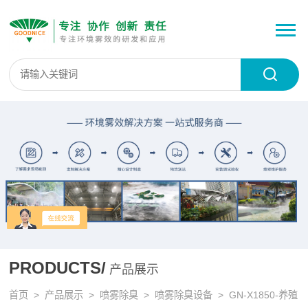
PRODUCTS/
产品展示
首页
>
产品展示
>
喷雾除臭
>
喷雾除臭设备
> GN-X1850-养殖