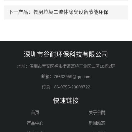
下一产品：
餐厨垃圾二流体除臭设备节能环保
深圳市谷耐环保科技有限公司
地址：深圳市宝安区福永街道富桥工业区二区10栋2层
邮箱：76632959@qq.com
传真：86-0755-23008722
快速链接
首页
关于谷耐
产品中心
新闻动态