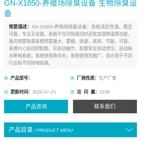
GN-X1850-养殖场除臭设备 生物除臭设
备
简要描述：
GN-X1850-养殖场除臭设备：系统适应性强，稳定
可靠，专业又全面，系统不仅可除臭同时还有加湿降温等功能，
我司喷雾除臭系统喷雾量大、雾细、快速、高效、节能、可靠，
系统PLC自动控制面，可自动操作，配置安全自动泄压，自动缺
水断电系统，系统使用寿命长，系统使用范围广、适合用于不同
行业和不同场地除臭。
产品型号：
厂商性质：
生产厂家
更新时间：
2026-07-23
访 问 量：
3198
产品咨询
联系我们
产品目录
/ PRODUCT MENU