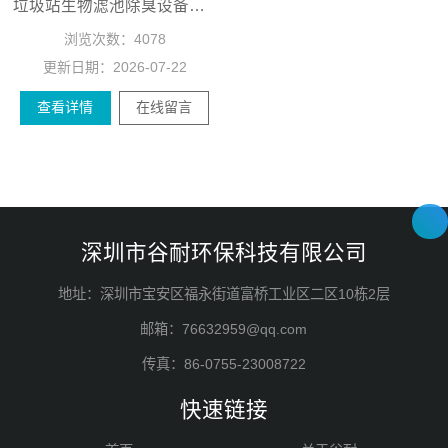
垃圾站生物滤池除臭设备生产厂家
浏览次数：
4078
更新日期：
2026-07-22
查看详情
在线留言
深圳市谷耐环保科技有限公司
地址：深圳市宝安区福永街道富桥工业区二区10栋2层
邮箱：76632959@qq.com
传真：86-0755-23008722
快速链接