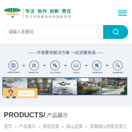
PRODUCTS/
产品展示
首页
>
产品展示
>
景观造雾
>
假山造雾
> 安徽假山喷雾造景工