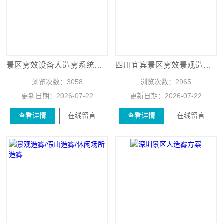
景区雾效设备人造雾系统生产厂家
四川宜宾景区雾效景观造雾设备*
浏览次数：
3058
浏览次数：
2965
更新日期：
2026-07-22
更新日期：
2026-07-22
查看详情
在线留言
查看详情
在线留言