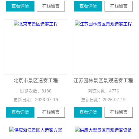
查看详情
在线留言
查看详情
在线留言
北京市景区造雾工程
江苏园林景区景观造雾工程
浏览次数：
8188
浏览次数：
4776
更新日期：
2026-07-19
更新日期：
2026-07-19
查看详情
在线留言
查看详情
在线留言