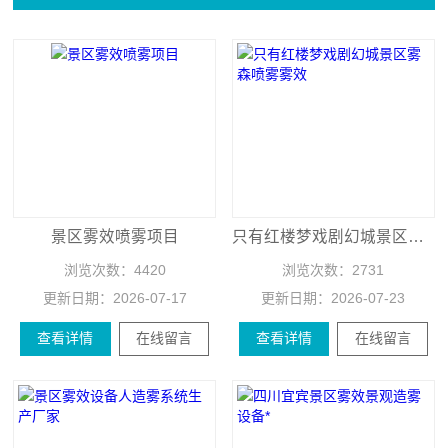
景区雾效喷雾项目
只有红楼梦戏剧幻城景区雾森喷雾雾效
浏览次数：
4420
浏览次数：
2731
更新日期：
2026-07-17
更新日期：
2026-07-23
查看详情
在线留言
查看详情
在线留言