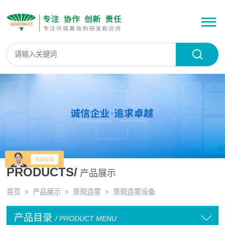
PRODUCTS/
产品展示
首页
>
产品展示
>
景观造雾
>
景观造雾设备
产品目录
/ PRODUCT MENU