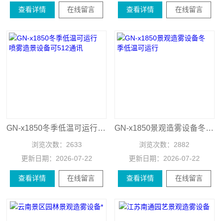
查看详情
在线留言
查看详情
在线留言
GN-x1850冬季低温可运行喷雾造景设备可512通讯
GN-x1850景观造雾设备冬季低温可运行
浏览次数：
2633
浏览次数：
2882
更新日期：
2026-07-22
更新日期：
2026-07-22
查看详情
在线留言
查看详情
在线留言