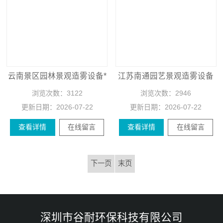
云南景区园林景观造雾设备*
江苏南通园艺景观造雾设备
浏览次数：
3122
浏览次数：
2946
更新日期：
2026-07-22
更新日期：
2026-07-22
查看详情
在线留言
查看详情
在线留言
下一页
末页
深圳市谷耐环保科技有限公司