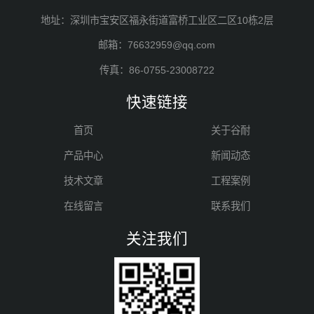
地址：深圳市宝安区福永街道富桥工业区二区10栋2层
邮箱：76632959@qq.com
传真：86-0755-23008722
快速链接
首页
关于谷耐
产品中心
新闻动态
技术文章
工程案例
在线留言
联系我们
关注我们