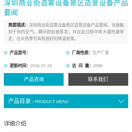
深圳商业街造雾设备景区造景设备产品
要闻
简要描述：
深圳商业街造雾设备景区造景设备产品要闻，当接触
到干热的空气，瞬间即会被蒸发，并在此过程中将大量热量带
走，在炎热季节具有很好的降温效果。
产品型号：
厂商性质：
生产厂家
更新时间：
2026-07-20
访 问 量：
2098
产品咨询
联系我们
产品目录
/ PRODUCT MENU
详细介绍