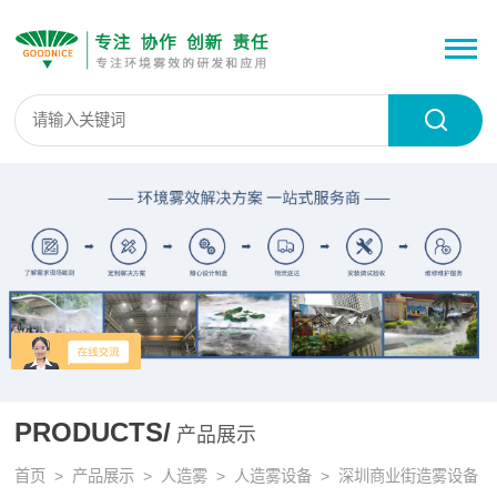
PRODUCTS/
产品展示
首页
>
产品展示
>
人造雾
>
人造雾设备
> 深圳商业街造雾设备