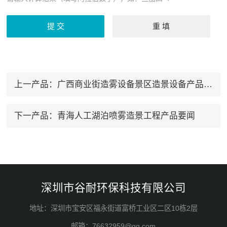
上一产品：
广西商业街造雾设备景区造景设备产品要闻
下一产品：
青海人工湖泊喷雾造景工程产品要闻
深圳市谷耐环保科技有限公司
地址：深圳市宝安区福永街道富桥工业区二区10栋2层
邮箱：76632959@qq.com