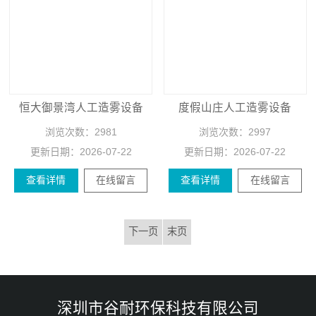
恒大御景湾人工造雾设备
度假山庄人工造雾设备
浏览次数：
2981
浏览次数：
2997
更新日期：
2026-07-22
更新日期：
2026-07-22
查看详情
在线留言
查看详情
在线留言
下一页
末页
深圳市谷耐环保科技有限公司