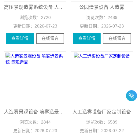
高压景观造雾系统设备 人造雾
公园造景设备 人造雾
浏览次数：
2720
浏览次数：
2489
更新日期：
2026-07-23
更新日期：
2026-07-23
查看详情
在线留言
查看详情
在线留言
人造雾景观设备 喷雾造景系统 景观造雾
人工造雾设备厂家定制设备
浏览次数：
2844
浏览次数：
6589
更新日期：
2026-07-23
更新日期：
2026-07-22