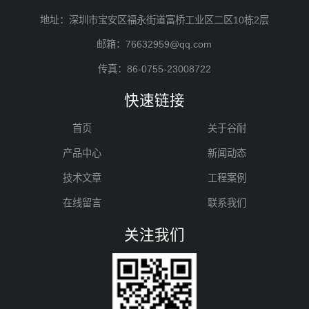
地址：深圳市宝安区福永街道富桥工业区二区10栋2层
邮箱：76632959@qq.com
传真：86-0755-23008722
快速链接
首页
关于谷耐
产品中心
新闻动态
技术文章
工程案例
在线留言
联系我们
关注我们