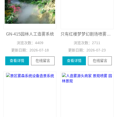
GN-415园林人工造雾系统
只有红楼梦梦幻剧场喷雾造景雾森系统
浏览次数：
4409
浏览次数：
2711
更新日期：
2026-07-18
更新日期：
2026-07-23
查看详情
在线留言
查看详情
在线留言