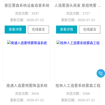
景区雾森系统设备造景系统
人造雾源头商家 景观喷雾 园林景观
浏览次数：
3337
浏览次数：
2727
更新日期：
2026-07-23
更新日期：
2026-07-23
查看详情
在线留言
查看详情
在线留言
南通人造雾喷雾降温系统
桂林人工造雾系统雾森工程
浏览次数：
3416
浏览次数：
3166
更新日期：
2026-07-22
更新日期：
2026-07-22