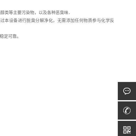
硫醇类等主要污染物，以及各种恶臭味．
通过本设备进行脱臭分解净化，无需添加任何物质参与化学反
稳定可靠。