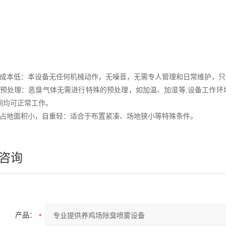
行成本低：本设备无任何机械动作，无噪音，无需专人管理和日常维护，
需预处理：恶臭气体无需进行特殊的预处理，如加温、加湿等,设备工作环境温
之间均可正常工作。
备占地面积小，自重轻：适合于布置紧凑、场地狭小等特殊条件。
咨询
产品：