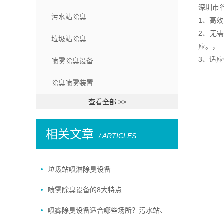
深圳市
污水站除臭
1、高
2、无
垃圾站除臭
应。，
3、适
喷雾除臭设备
除臭喷雾装置
查看全部 >>
相关文章
/ ARTICLES
垃圾站喷淋除臭设备
喷雾除臭设备的8大特点
喷雾除臭设备适合哪些场所？污水站、