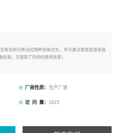
支架式和可移动式两种安装方式，并可通过管道连接安装
备安装，又提高了空间的使用效率；
厂商性质：
生产厂家
访 问 量：
1623