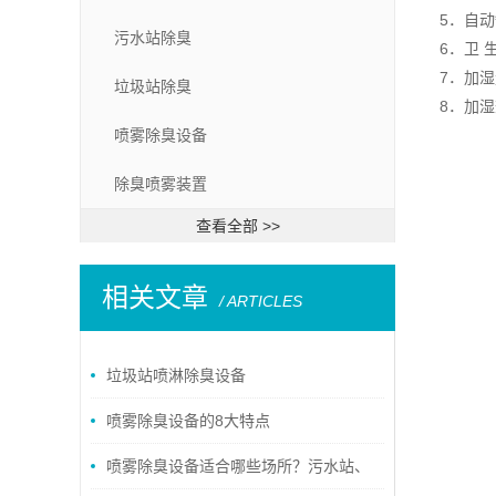
5．自
污水站除臭
6．卫
7．加湿
垃圾站除臭
8．加湿
喷雾除臭设备
除臭喷雾装置
查看全部 >>
相关文章
/ ARTICLES
垃圾站喷淋除臭设备
喷雾除臭设备的8大特点
喷雾除臭设备适合哪些场所？污水站、