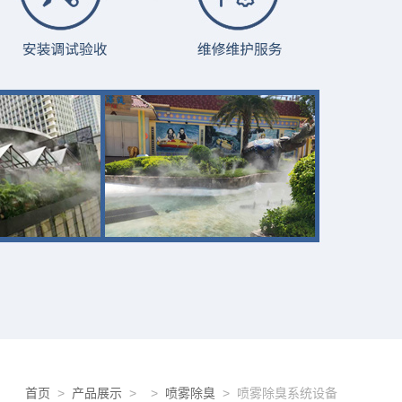
首页
>
产品展示
> >
喷雾除臭
> 喷雾除臭系统设备