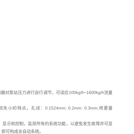
站压力进行自行调节，可适应100kg/h~1600kg/h流量
。孔径：0.1524mm; 0.2mm; 0.3mm,喷雾量
节，显示和控制，监测所有的系统功能，以避免发生故障并可显
，即可构成全自动系统。