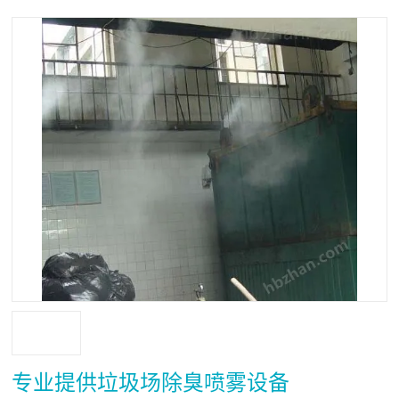
专业提供垃圾场除臭喷雾设备