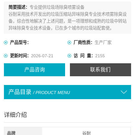
简要描述：
专业提供垃圾场除臭喷雾设备
谷耐采用技术开发出的垃圾压缩站异味除臭专业技术喷雾除臭设
备，综合性地解决了上述问题，是一项理想和成熟的垃圾中转站
异味除臭专业技术设备，已在多个城市的垃圾站配套使。
产品型号：
厂商性质：
生产厂家
更新时间：
2026-07-21
访 问 量：
2155
产品咨询
联系我们
产品目录
/ PRODUCT MENU
详细介绍
品牌
谷耐