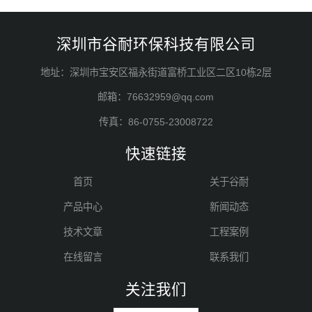
深圳市谷耐环保科技有限公司
地址：深圳市宝安区福永街道富桥工业区二区10栋2层
邮箱：76632959@qq.com
传真：86-0755-23008722
快速链接
首页
关于谷耐
产品中心
新闻动态
技术文章
工程案例
在线留言
联系我们
关注我们