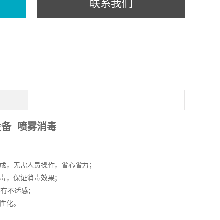
联系我们
备 喷雾消毒
完成，无需人员操作，省心省力；
消毒，保证消毒效果；
没有不适感；
性化。