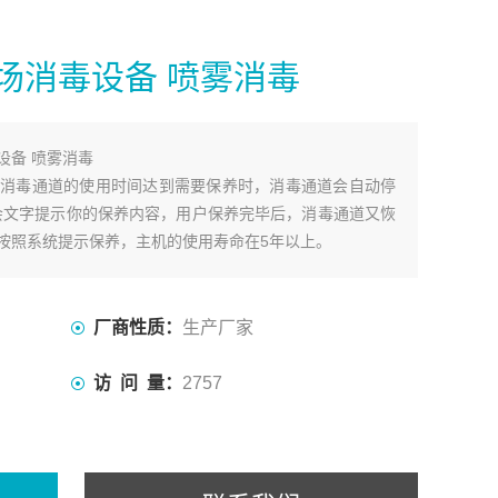
场消毒设备 喷雾消毒
设备 喷雾消毒
消毒通道的使用时间达到需要保养时，消毒通道会自动停
会文字提示你的保养内容，用户保养完毕后，消毒通道又恢
按照系统提示保养，主机的使用寿命在5年以上。
厂商性质：
生产厂家
访 问 量：
2757