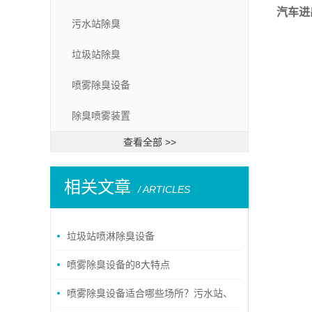
汽车进
污水站除臭
垃圾站除臭
喷雾除臭设备
除臭喷雾装置
查看全部 >>
相关文章
/ ARTICLES
垃圾站喷淋除臭设备
喷雾除臭设备的8大特点
喷雾除臭设备适合哪些场所？污水站、