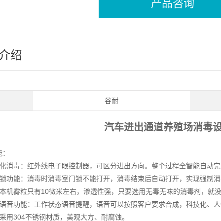
产品咨询
介绍
谷耐
汽车进出通道养殖场消毒设
能：
动化消毒：红外线电子眼控制器，可区分进出方向。整个过程全智能自动
子锁功能：消毒时消毒室门锁不能打开，消毒结束后自动打开，实现强制
粒本机雾粒只有10微米左右，渗透性强，只要选用无毒无味的消毒剂，就
能语音功能：工作状态语音提醒，语音可以按照客户要求合成，科技化、人
箱采用304不锈钢材质，美观大方、耐腐蚀。