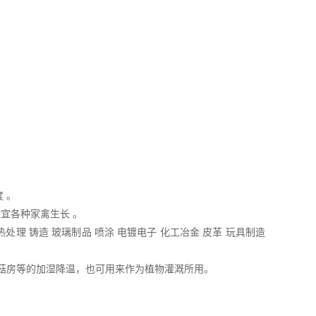
 。
宜各种家禽生长 。
处理 铸造 玻璃制品 喷涂 电镀电子 化工冶金 皮革 玩具制造
蘑菇房等的加湿降温，也可用来作为植物灌溉所用。