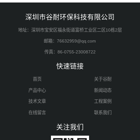
深圳市谷耐环保科技有限公司
地址：深圳市宝安区福永街道富桥工业区二区10栋2层
邮箱：76632959@qq.com
传真：86-0755-23008722
快速链接
首页
关于谷耐
产品中心
新闻动态
技术文章
工程案例
在线留言
联系我们
关注我们