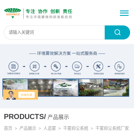
PRODUCTS/
产品展示
首页
>
产品展示
>
人造雾
>
干雾抑尘系统
> 干雾抑尘系统厂家