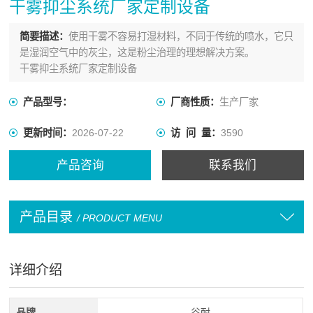
干雾抑尘系统厂家定制设备
简要描述：
使用干雾不容易打湿材料，不同于传统的喷水，它只
是湿润空气中的灰尘，这是粉尘治理的理想解决方案。
干雾抑尘系统厂家定制设备
产品型号：
厂商性质：
生产厂家
更新时间：
2026-07-22
访 问 量：
3590
产品咨询
联系我们
产品目录
/ PRODUCT MENU
详细介绍
品牌
谷耐