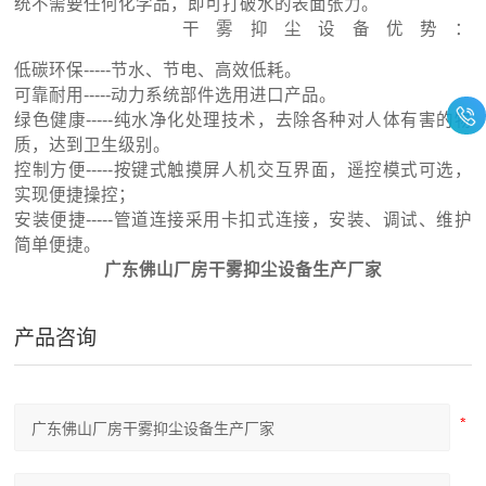
统不需要任何化学品，即可打破水的表面张力。
干雾抑尘设备优势：
低碳环保-----节水、节电、高效低耗。
可靠耐用-----动力系统部件选用进口产品。
绿色健康-----纯水净化处理技术，去除各种对人体有害的物
质，达到卫生级别。
控制方便-----按键式触摸屏人机交互界面，遥控模式可选，
实现便捷操控；
安装便捷-----管道连接采用卡扣式连接，安装、调试、维护
简单便捷。
广东佛山厂房干雾抑尘设备生产厂家
产品咨询