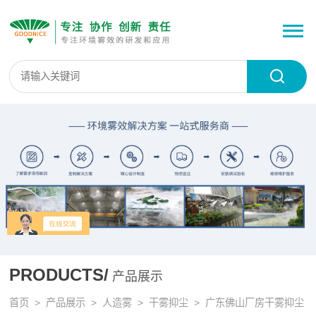
PRODUCTS/
产品展示
首页
>
产品展示
>
人造雾
>
干雾抑尘
> 广东佛山厂房干雾抑尘