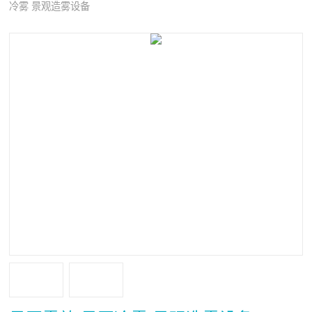
冷雾 景观造雾设备