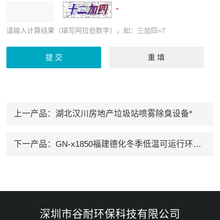
请输入计算结果（填写阿拉伯数字），如：三加四=7
上一产品：
湖北汉川房地产垃圾站喷雾除臭设备*
下一产品：
GN-x1850福建德化冬季低温可运行环流式异味处理设备
深圳市谷耐环保科技有限公司