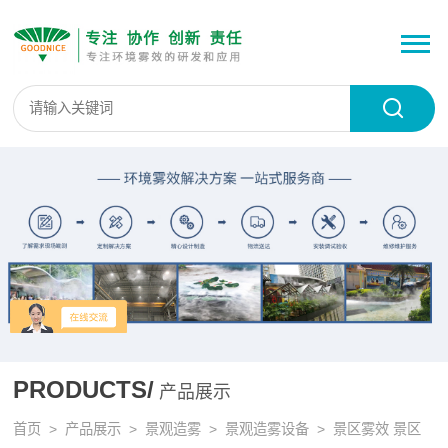
PRODUCTS/
产品展示
首页
>
产品展示
>
景观造雾
>
景观造雾设备
> 景区雾效 景区