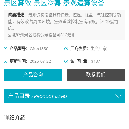
景区雾效 景区冷雾 景观造雾设备
简要描述：
景观造雾设备具有造景、控湿、除尘、气味控制等功
能，有效改善周围环境，雾效重数控制雾海浓度，达到观赏目
的。
湖北鄂州景区喷雾造景设备可512通讯
产品型号：
GN-x1850
厂商性质：
生产厂家
更新时间：
2026-07-22
访 问 量：
3437
产品咨询
联系我们
产品目录
/ PRODUCT MENU
详细介绍