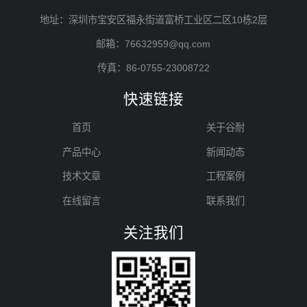
地址：深圳市宝安区福永街道富桥工业区二区10栋2层
邮箱：76632959@qq.com
传真：86-0755-23008722
快速链接
首页
关于谷耐
产品中心
新闻动态
技术文章
工程案例
在线留言
联系我们
关注我们