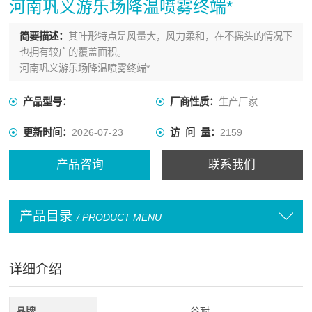
河南巩义游乐场降温喷雾终端*
简要描述：
其叶形特点是风量大，风力柔和，在不摇头的情况下
也拥有较广的覆盖面积。
河南巩义游乐场降温喷雾终端*
产品型号：
厂商性质：
生产厂家
更新时间：
2026-07-23
访 问 量：
2159
产品咨询
联系我们
产品目录
/ PRODUCT MENU
详细介绍
品牌
谷耐