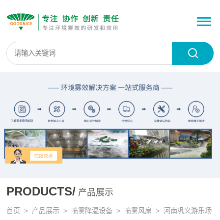
PRODUCTS/
产品展示
首页
>
产品展示
>
喷雾降温设备
>
喷雾风扇
> 河南巩义游乐场