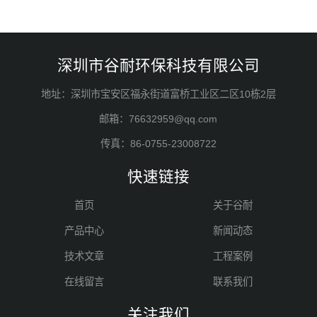
深圳市谷耐环保科技有限公司
地址：深圳市宝安区福永街道富桥工业区二区10栋2层
邮箱：76632959@qq.com
传真：86-0755-23008722
快速链接
首页
关于谷耐
产品中心
新闻动态
技术文章
工程案例
在线留言
联系我们
关注我们