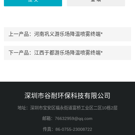
上一产品：
河南巩义游乐场降温喷雾终端*
下一产品：
江西于都游乐场降温喷雾终端*
深圳市谷耐环保科技有限公司
地址：深圳市宝安区福永街道富桥工业区二区10栋2层
邮箱：76632959@qq.com
传真：86-0755-23008722