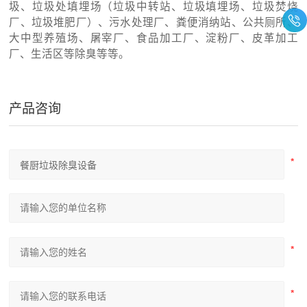
圾、垃圾处填埋场（垃圾中转站、垃圾填埋场、垃圾焚烧
厂、垃圾堆肥厂）、污水处理厂、粪便消纳站、公共厕所、
大中型养殖场、屠宰厂、食品加工厂、淀粉厂、皮革加工
厂、生活区等除臭等等。
产品咨询