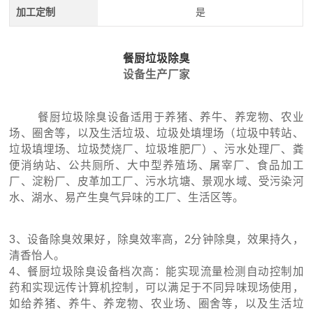
加工定制
是
餐厨垃圾除臭
设备生产厂家
餐厨垃圾除臭设备适用于养猪、养牛、养宠物、农业
场、圈舍等，以及生活垃圾、垃圾处填埋场（垃圾中转站、
垃圾填埋场、垃圾焚烧厂、垃圾堆肥厂）、污水处理厂、粪
便消纳站、公共厕所、大中型养殖场、屠宰厂、食品加工
厂、淀粉厂、皮革加工厂、污水坑塘、景观水域、受污染河
水、湖水、易产生臭气异味的工厂、生活区等。
3、设备除臭效果好，除臭效率高，2分钟除臭，效果持久，
清香怡人。
4、餐厨垃圾除臭设备档次高：能实现流量检测自动控制加
药和实现远传计算机控制，可以满足于不同异味现场使用，
如给养猪、养牛、养宠物、农业场、圈舍等，以及生活垃