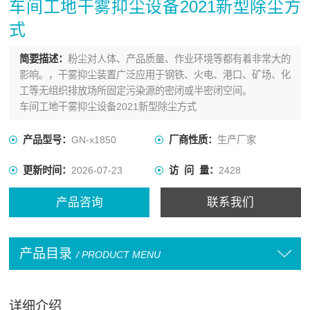
车间工地干雾抑尘设备2021新型除尘方
式
简要描述：
粉尘对人体、产品质量、作业环境等都有着非常大的
影响。，干雾抑尘装置广泛应用于钢铁、火电、港口、矿场、化
工等无组织排放场所固定污染源的密闭或半密闭空间。
车间工地干雾抑尘设备2021新型除尘方式
产品型号：
GN-x1850
厂商性质：
生产厂家
更新时间：
2026-07-23
访 问 量：
2428
产品咨询
联系我们
产品目录
/ PRODUCT MENU
详细介绍