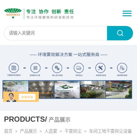
PRODUCTS/
产品展示
首页
>
产品展示
>
人造雾
>
干雾抑尘
> 车间工地干雾抑尘设备