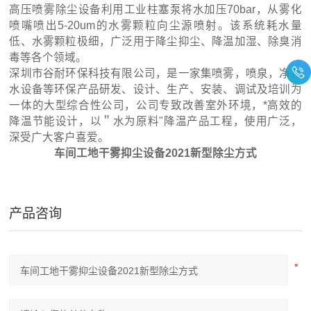
高压喷雾除尘设备利用工业柱塞泵将水加压70bar，从雾化
喷嘴喷出5-20um的水雾颗粒向尘源喷射。该系统耗水量
低、水雾颗粒极细，广泛用于降尘抑尘、降温加湿、除臭消
毒等各个领域。
深圳市谷耐环保科技有限公司，是一家集喷雾，喷泉，净化
水设备等环保产品研发、设计、生产、安装、调试及培训为
一体的大型综合性公司，公司专致改善室外环境，*高效的
降温节能设计，以＂水为原料"降温产品工程，使用广泛，
深受广大客户喜爱。
车间工地干雾抑尘设备2021新型除尘方式
产品咨询