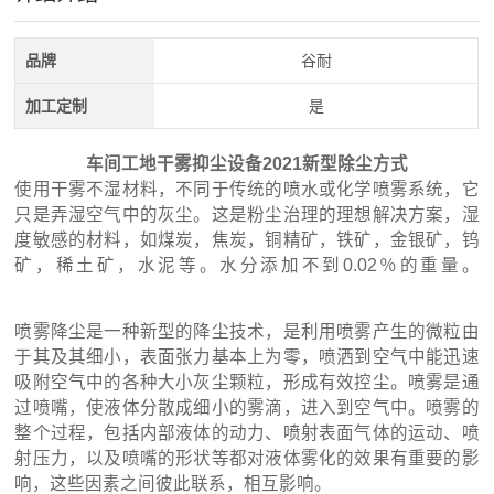
品牌
谷耐
加工定制
是
车间工地干雾抑尘设备2021新型除尘方式
使用干雾不湿材料，不同于传统的喷水或化学喷雾系统，它
只是弄湿空气中的灰尘。这是粉尘治理的理想解决方案，湿
度敏感的材料，如煤炭，焦炭，铜精矿，铁矿，金银矿，钨
矿，稀土矿，水泥等。水分添加不到0.02％的重量。
喷雾降尘是一种新型的降尘技术，是利用喷雾产生的微粒由
于其及其细小，表面张力基本上为零，喷洒到空气中能迅速
吸附空气中的各种大小灰尘颗粒，形成有效控尘。喷雾是通
过喷嘴，使液体分散成细小的雾滴，进入到空气中。喷雾的
整个过程，包括内部液体的动力、喷射表面气体的运动、喷
射压力，以及喷嘴的形状等都对液体雾化的效果有重要的影
响，这些因素之间彼此联系，相互影响。