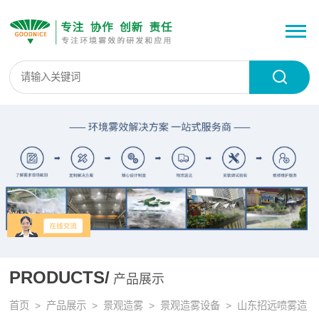
PRODUCTS/
产品展示
首页
>
产品展示
>
景观造雾
>
景观造雾设备
> 山东招远喷雾造