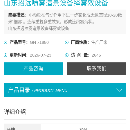
山东招远喷雾造景设备绎雾效设备
简要描述：
小颗粒在气动作用下进一步雾化成无数直径10-20微
米“细雾"。连续重复多重效果，形成连绵雾海状。
山东招远喷雾造景设备绎雾效设备
产品型号：
GN-x1850
厂商性质：
生产厂家
更新时间：
2026-07-23
访 问 量：
2645
产品咨询
联系我们
产品目录
/ PRODUCT MENU
详细介绍
品牌
谷耐