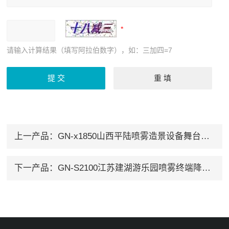
请输入计算结果（填写阿拉伯数字），如：三加四=7
上一产品：
GN-x1850山西平陆喷雾造景设备舞台演绎雾效
下一产品：
GN-S2100江苏建湖游乐园喷雾终端降温设备